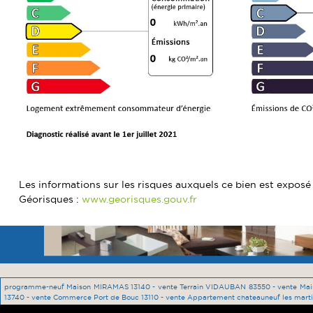
Les informations sur les risques auxquels ce bien est exposé 
Géorisques :
www.georisques.gouv.fr
programme-neuf Maison MIRAMAS 13140 -
vente Terrain VIDAUBAN 83550 -
vente Mai
13740 -
vente Commerce Port de Bouc 13110 -
vente Appartement chateauneuf les mart