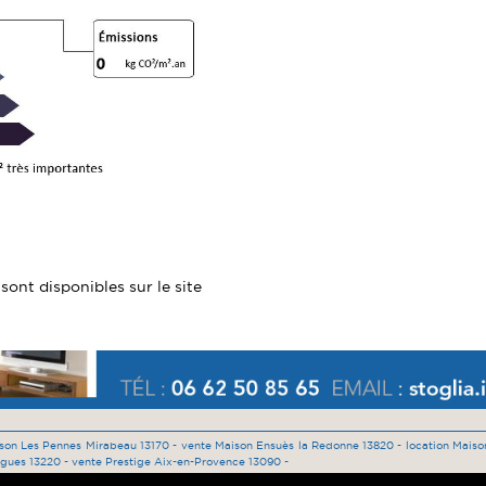
sont disponibles sur le site
son Les Pennes Mirabeau 13170 -
vente Maison Ensuès la Redonne 13820 -
location Mais
igues 13220 -
vente Prestige Aix-en-Provence 13090 -