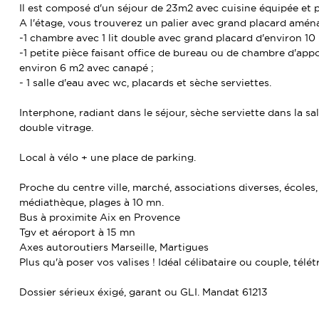
Il est composé d'un séjour de 23m2 avec cuisine équipée et 
A l'étage, vous trouverez un palier avec grand placard amén
-1 chambre avec 1 lit double avec grand placard d'environ 10
-1 petite pièce faisant office de bureau ou de chambre d'app
environ 6 m2 avec canapé ;
- 1 salle d'eau avec wc, placards et sèche serviettes.
Interphone, radiant dans le séjour, sèche serviette dans la sal
double vitrage.
Local à vélo + une place de parking.
Proche du centre ville, marché, associations diverses, écoles
médiathèque, plages à 10 mn.
Bus à proximite Aix en Provence
Tgv et aéroport à 15 mn
Axes autoroutiers Marseille, Martigues
Plus qu'à poser vos valises ! Idéal célibataire ou couple, télétr
Dossier sérieux éxigé, garant ou GLI. Mandat 61213