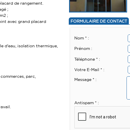
placard de rangement.
agé ;
 m2 ;
FORMULAIRE DE CONTACT
oint avec grand placard
Nom * :
le d'eau, isolation thermique,
Prénom :
Téléphone * :
Votre E-Mail * :
, commerces, parc,
Message * :
Antispam * :
avail.