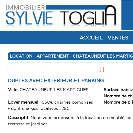
ACCUEIL
VENTES
LOCATION - APPARTEMENT - CHATEAUNEUF LES MARTIGU
[ ]
DUPLEX AVEC EXTERIEUR ET PARKING
Ville
: CHATEAUNEUF LES MARTIGUES
Surface habit
Nombre de c
Loyer mensuel
: 950€ charges comprises
Nombre de pi
- dont charges locatives : 25€
Descriptif
: Nous vous proposons à la location en meublé, c
terrasse et jardinet.