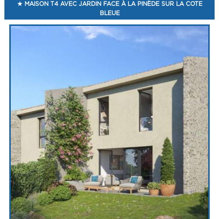
MAISON T4 AVEC JARDIN FACE À LA PINÈDE SUR LA COTE
BLEUE