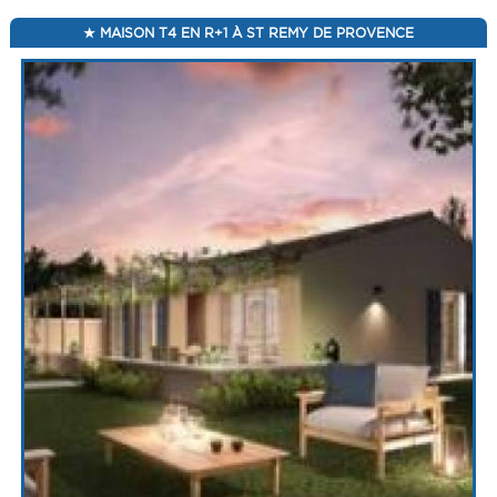
MAISON T4 EN R+1 À ST REMY DE PROVENCE