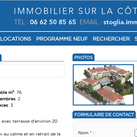
LOCATIONS
PROGRAMME NEUF
RECHERCHER
PHOTOS
able m²
: 76
hambres
: 2
èces
: 3
FORMULAIRE DE CONTACT
 avec terrasse d'environ 20
Nom * :
 au calme et en retrait de la