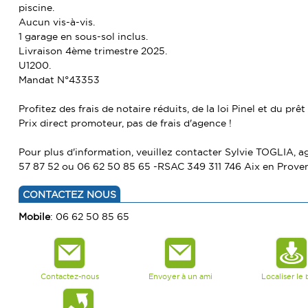
piscine.
Aucun vis-à-vis.
1 garage en sous-sol inclus.
Livraison 4ème trimestre 2025.
U1200.
Mandat N°43353
Profitez des frais de notaire réduits, de la loi Pinel et du prêt
Prix direct promoteur, pas de frais d'agence !
Pour plus d'information, veuillez contacter Sylvie TOGLIA,
57 87 52 ou 06 62 50 85 65 -RSAC 349 311 746 Aix en Prove
CONTACTEZ NOUS
Mobile
: 06 62 50 85 65
Contactez-nous
Envoyer à un ami
Localiser le 