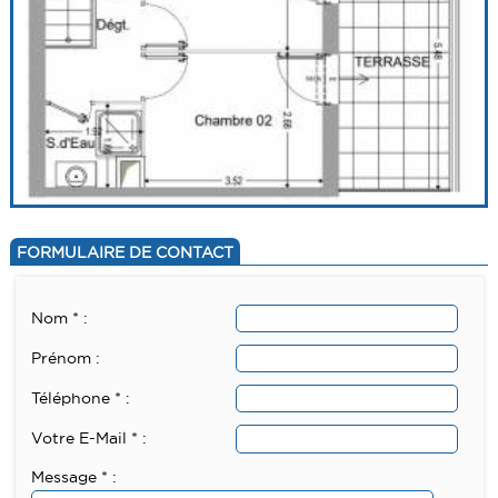
FORMULAIRE DE CONTACT
Nom * :
Prénom :
Téléphone * :
Votre E-Mail * :
Message * :