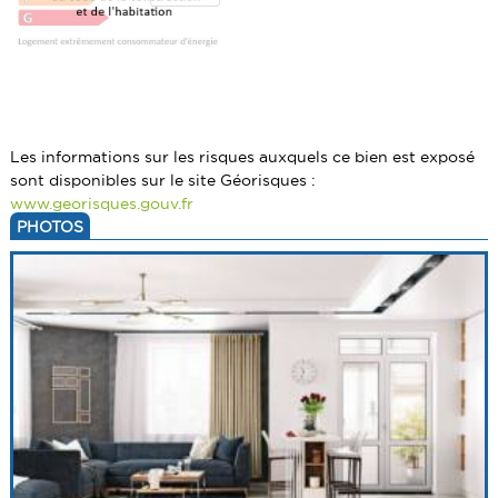
Les informations sur les risques auxquels ce bien est exposé
sont disponibles sur le site Géorisques :
www.georisques.gouv.fr
PHOTOS