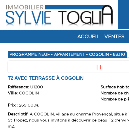
ACCUEIL
VENTES
PROGRAMME NEUF - APPARTEMENT - COGOLIN - 83310
[ ]
T2 AVEC TERRASSE À COGOLIN
Référence
: U1200
Surface habit
Ville
: COGOLIN
Nombre de c
Nombre de pi
Prix
: 269 000€
Descriptif
: A COGOLIN, village au charme Provençal, situé à 
St Tropez, nous vous invitons à découvrir ce beau T2 d'envir
m2.