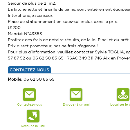
Séjour de plus de 21 m2.
La kitchenette et la salle de bains, sont entièrement équipée
Interphone, ascenseur.
Place de stationnement en sous-sol inclus dans le prix.
U1200.
Mandat N°43353
Profitez des frais de notaire réduits, de la loi Pinel et du prêt
Prix direct promoteur, pas de frais d'agence !
Pour plus d'information, veuillez contacter Sylvie TOGLIA,
57 87 52 ou 06 62 50 85 65 -RSAC 349 311 746 Aix en Prove
CONTACTEZ NOUS
Mobile
: 06 62 50 85 65
Contactez-nous
Envoyer à un ami
Localiser le 
Retour à la liste