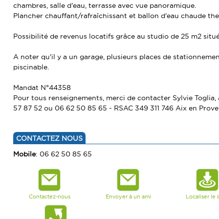
chambres, salle d'eau, terrasse avec vue panoramique.
Plancher chauffant/rafraîchissant et ballon d'eau chaude t
Possibilité de revenus locatifs grâce au studio de 25 m2 situé
A noter qu'il y a un garage, plusieurs places de stationnement
piscinable.
Mandat N°44358
Pour tous renseignements, merci de contacter Sylvie Togli
57 87 52 ou 06 62 50 85 65 - RSAC 349 311 746 Aix en Prove
CONTACTEZ NOUS
Mobile
: 06 62 50 85 65
Contactez-nous
Envoyer à un ami
Localiser le 