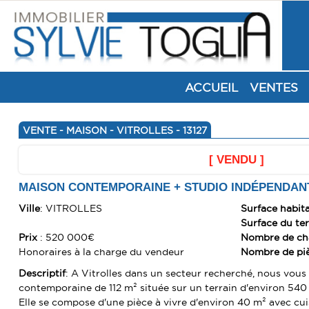
ACCUEIL
VENTES
VENTE - MAISON - VITROLLES - 13127
[ VENDU ]
MAISON CONTEMPORAINE + STUDIO INDÉPENDANT
Ville
: VITROLLES
Surface habit
Surface du te
Prix
: 520 000€
Nombre de c
Honoraires à la charge du vendeur
Nombre de pi
Descriptif
: A Vitrolles dans un secteur recherché, nous vous
contemporaine de 112 m² située sur un terrain d'environ 540
Elle se compose d'une pièce à vivre d'environ 40 m² avec cui