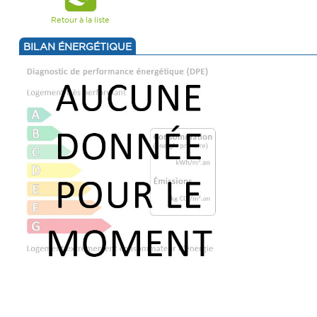
Retour à la liste
BILAN ÉNERGÉTIQUE